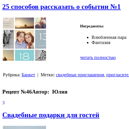
25 способов рассказать о событии №1
Ингредиенты:
Влюбленная пара
Фантазия
читать полностью
Рубрика:
Банкет
| Метки:
свадебные приглашения
,
пригласите
Рецепт №46
Автор: Юлия
3
Свадебные подарки для гостей