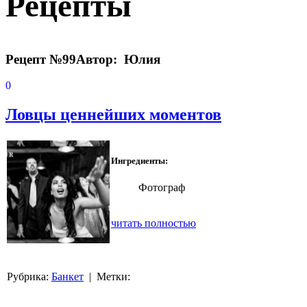
Рецепты
Рецепт №99
Автор: Юлия
0
Ловцы ценнейших моментов
Ингредиенты:
Фотограф
читать полностью
Рубрика:
Банкет
| Метки: