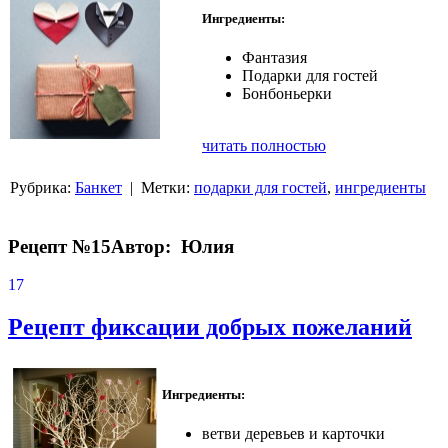
Ингредиенты:
Фантазия
Подарки для гостей
Бонбоньерки
читать полностью
Рубрика:
Банкет
| Метки:
подарки для гостей
,
ингредиенты
Рецепт №15
Автор: Юлия
17
Рецепт фиксации добрых пожеланий
Ингредиенты:
ветви деревьев и карточки