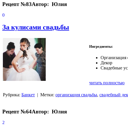
Рецепт №83
Автор: Юлия
0
За кулисами свадьбы
Ингредиенты:
Организация 
Декор
Свадебные ус
читать полностью
Рубрика:
Банкет
| Метки:
организация свадьбы
,
свадебный де
Рецепт №64
Автор: Юлия
2