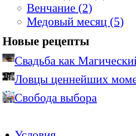
Венчание (2)
Медовый месяц (5)
Новые рецепты
Свадьба как Магически
Ловцы ценнейших моме
Свобода выбора
Условия