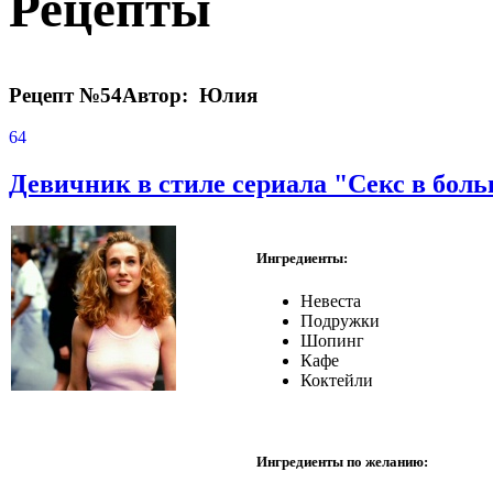
Рецепты
Рецепт №54
Автор: Юлия
64
Девичник в стиле сериала "Секс в бол
Ингредиенты:
Невеста
Подружки
Шопинг
Кафе
Коктейли
Ингредиенты по желанию: