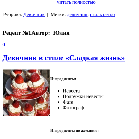
читать полностью
Рубрика:
Девичник
| Метки:
девичник
,
стиль ретро
Рецепт №1
Автор: Юлия
0
Девичник в стиле «Сладкая жизнь»
Ингредиенты:
Невеста
Подружки невесты
Фата
Фотограф
Ингредиенты по желанию: