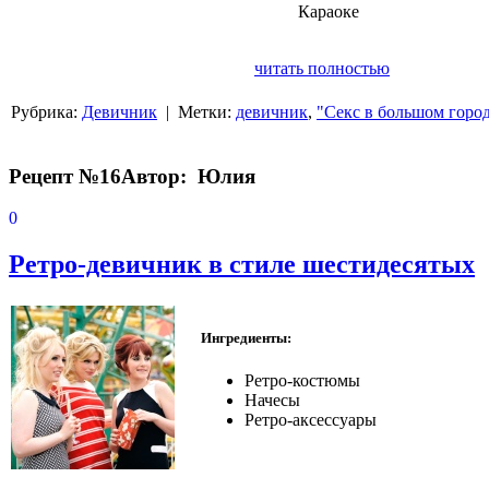
Караоке
читать полностью
Рубрика:
Девичник
| Метки:
девичник
,
"Секс в большом горо
Рецепт №16
Автор: Юлия
0
Ретро-девичник в стиле шестидесятых
Ингредиенты:
Ретро-костюмы
Начесы
Ретро-аксессуары