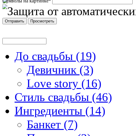
Символы на картинке
*
До свадьбы (19)
Девичник (3)
Love story (16)
Стиль свадьбы (46)
Ингредиенты (14)
Банкет (7)