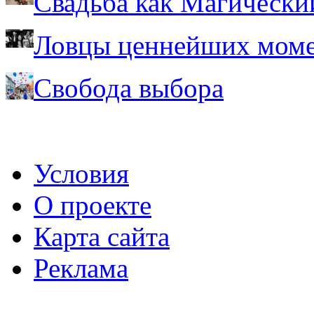
Свадьба как Магически
Ловцы ценнейших моме
Свобода выбора
Условия
О проекте
Карта сайта
Реклама