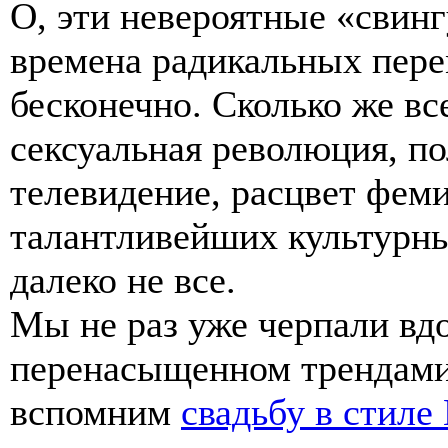
О, эти невероятные «свин
времена радикальных пере
бесконечно. Сколько же вс
сексуальная революция, по
телевидение, расцвет феми
талантливейших культурны
далеко не все.
Мы не раз уже черпали вд
перенасыщенном трендами
вспомним
свадьбу в стиле