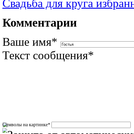
Свадьба для круга избран
Комментарии
Ваше имя
*
Текст сообщения
*
Символы на картинке
*