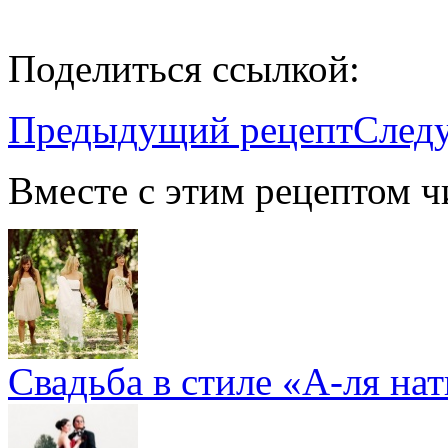
Поделиться ссылкой:
Предыдущий рецепт
След
Вместе с этим рецептом ч
Cвадьба в стиле «А-ля на