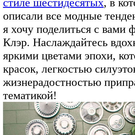
стиле шестидесятых
, в ко
описали все модные тенден
я хочу поделиться с вами
Клэр. Наслаждайтесь вдох
яркими цветами эпохи, ко
красок, легкостью силуэто
жизнерадостностью припр
тематикой!