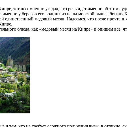
Кипре, тот несомненно угадал, что речь идёт именно об этом чуд
 именно у берегов его родины из пены морской вышла богиня Ки
вой единственный медовый месяц. Надеемся, что после прочтения
Кипре.
ельного блюда, как «медовый месяц на Кипре» и опишем всё, что
 и тем, что не требует сложного получения визы, в отличие, ска