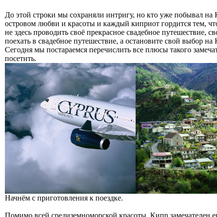
До этой строки мы сохраняли интригу, но кто уже побывал на 
островом любви и красоты и каждый киприот гордится тем, что
не здесь проводить своё прекрасное свадебное путешествие, с
поехать в свадебное путешествие, а остановите свой выбор на 
Сегодня мы постараемся перечислить все плюсы такого замечат
посетить.
Начнём с приготовления к поездке.
Помимо всей средиземноморской красоты, Кипр замечателен ещё