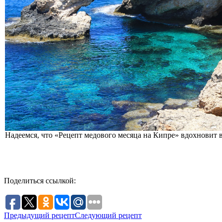
Надеемся, что «Рецепт медового месяца на Кипре» вдохновит 
Поделиться ссылкой:
Предыдущий рецепт
Следующий рецепт