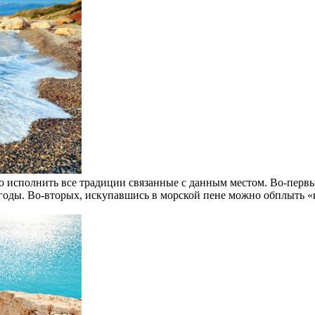
но исполнить все традиции связанные с данным местом. Во-первы
е годы. Во-вторых, искупавшись в морской пене можно обплыть «