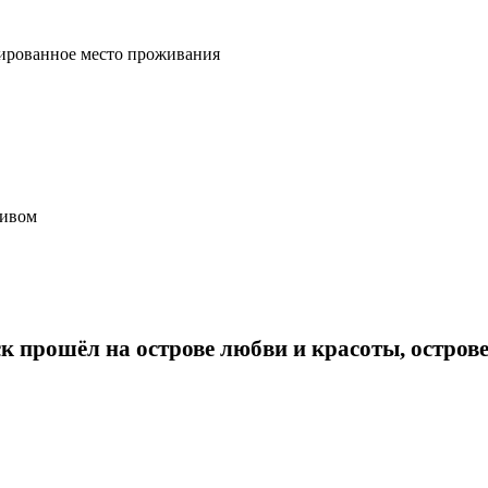
нированное место проживания
тивом
к прошёл на острове любви и красоты, острове