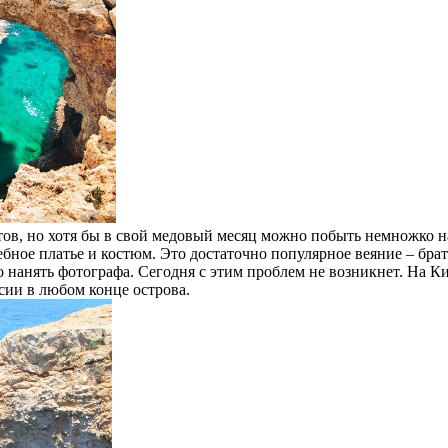
стов, но хотя бы в свой медовый месяц можно побыть немножко 
бное платье и костюм. Это достаточно популярное веяние – брат
 нанять фотографа. Сегодня с этим проблем не возникнет. На К
сии в любом конце острова.