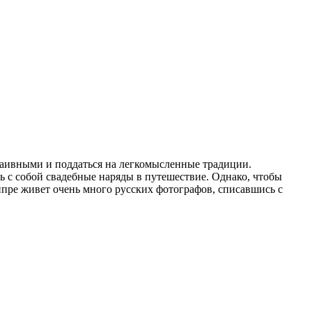
наивными и поддаться на легкомысленные традиции.
ь с собой свадебные наряды в путешествие. Однако, чтобы
ипре живет очень много русских фотографов, списавшись с