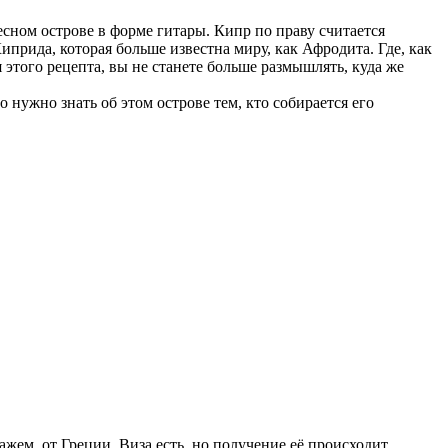
есном острове в форме гитары. Кипр по праву считается
прида, которая больше известна миру, как Афродита. Где, как
 этого рецепта, вы не станете больше размышлять, куда же
 нужно знать об этом острове тем, кто собирается его
жем, от Греции. Виза есть, но получение её происходит