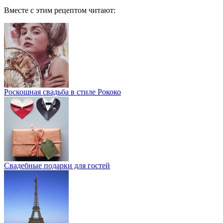
Вместе с этим рецептом читают:
Роскошная свадьба в стиле Рококо
Свадебные подарки для гостей