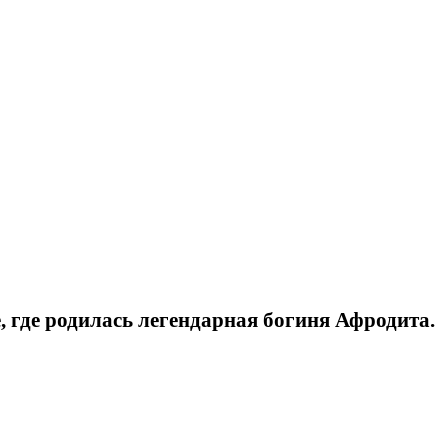
, где родилась легендарная богиня Афродита.