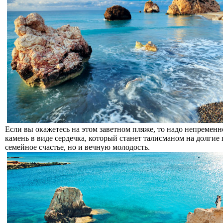
Если вы окажетесь на этом заветном пляже, то надо непремен
камень в виде сердечка, который станет талисманом на долги
семейное счастье, но и вечную молодость.