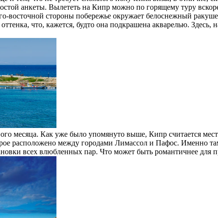
ростой анкеты. Вылететь на Кипр можно по горящему туру вскоре
юго-восточной стороны побережье окружает белоснежный ракуше
 оттенка, что, кажется, будто она подкрашена акварелью. Здесь
ого месяца. Как уже было упомянуто выше, Кипр считается мес
торое расположено между городами Лимассол и Пафос. Именно та
тановки всех влюбленных пар. Что может быть романтичнее для 