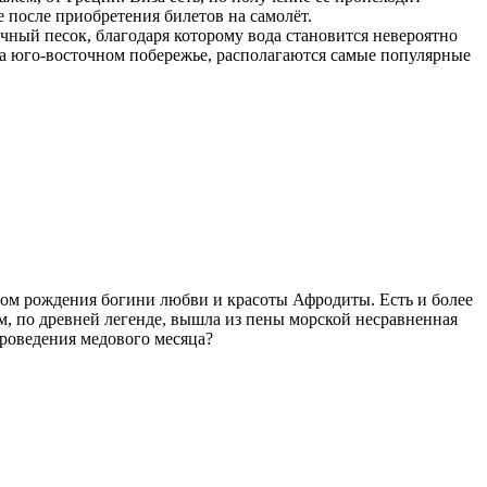
 после приобретения билетов на самолёт.
чный песок, благодаря которому вода становится невероятно
, на юго-восточном побережье, располагаются самые популярные
том рождения богини любви и красоты Афродиты. Есть и более
м, по древней легенде, вышла из пены морской несравненная
проведения медового месяца?