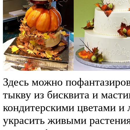
Здесь можно пофантазиров
тыкву из бисквита и масти
кондитерскими цветами и л
украсить живыми растения