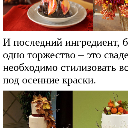
И последний ингредиент, б
одно торжество – это свад
необходимо стилизовать 
под осенние краски.