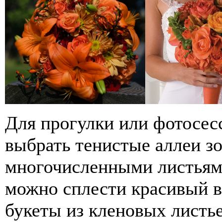
Для прогулки или фотосес
выбрать тенистые аллеи зо
многочисленными листьями
можно сплести красивый в
букеты из кленовых листье