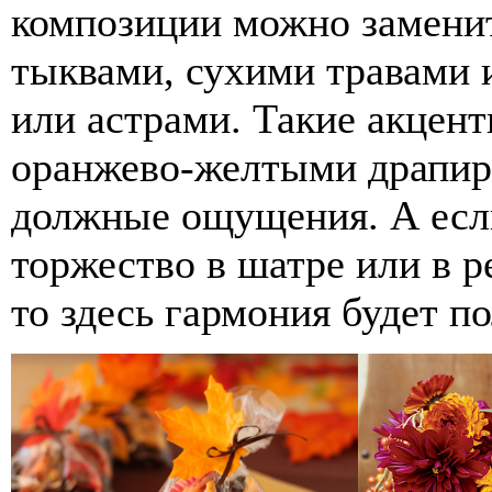
композиции можно заменит
тыквами, сухими травами 
или астрами. Такие акцент
оранжево-желтыми драпиро
должные ощущения. А если
торжество в шатре или в р
то здесь гармония будет п