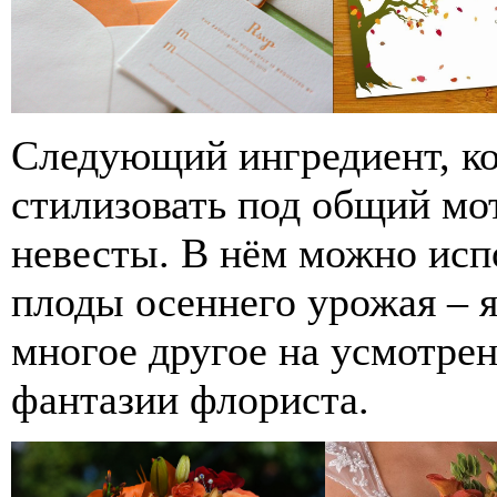
Следующий ингредиент, к
стилизовать под общий мот
невесты. В нём можно испо
плоды осеннего урожая – 
многое другое на усмотре
фантазии флориста.