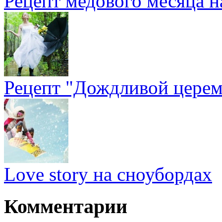
Рецепт медового месяца н
Рецепт "Дождливой цере
Love story на сноубордах
Комментарии