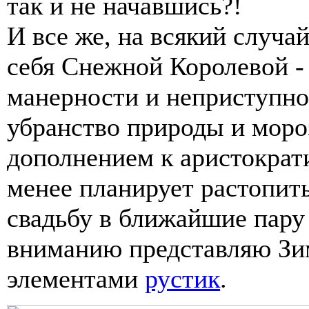
так и не начавшись?!
И все же, на всякий случа
себя Снежной Королевой -
манерности и неприступнос
убранство природы и мор
дополнением к аристократ
менее планирует растопит
свадьбу в ближайшие пару
вниманию представляю Зи
элементами
рустик
.