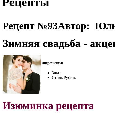
Рецепты
Рецепт №93
Автор: Юл
Зимняя свадьба - акце
Ингредиенты:
Зима
Стиль Рустик
Изюминка рецепта