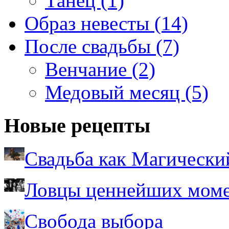
Танец (1)
Образ невесты (14)
После свадьбы (7)
Венчание (2)
Медовый месяц (5)
Новые рецепты
Свадьба как Магически
Ловцы ценнейших моме
Свобода выбора