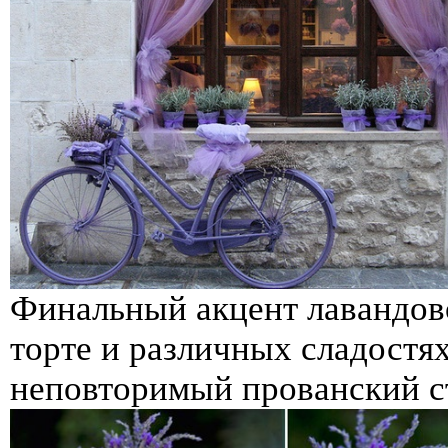
Финальный акцент лавандово
торте и различных сладостя
неповторимый прованский с