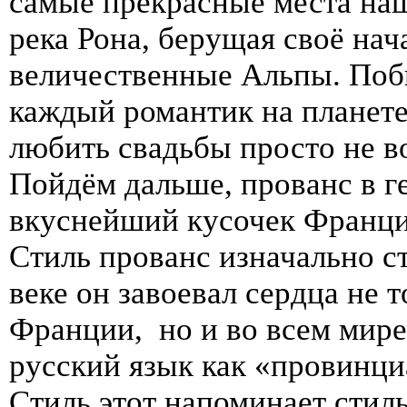
самые прекрасные места наш
река Рона, берущая своё на
величественные Альпы. Побы
каждый романтик на планете
любить свадьбы просто не
Пойдём дальше, прованс в г
вкуснейший кусочек Франции
Стиль прованс изначально ст
веке он завоевал сердца не 
Франции, но и во всем мире
русский язык как «провинци
Стиль этот напоминает стил