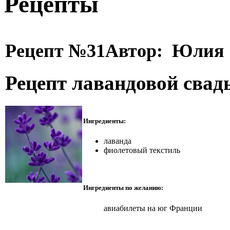
Рецепты
Рецепт №31
Автор: Юлия
Рецепт лавандовой свад
Ингредиенты:
лаванда
фиолетовый текстиль
Ингредиенты по желанию:
авиабилеты на юг Франции