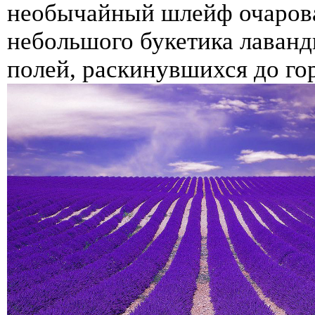
необычайный шлейф очарова
небольшого букетика лаван
полей, раскинувшихся до г