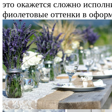
это окажется сложно исполн
фиолетовые оттенки в оформ