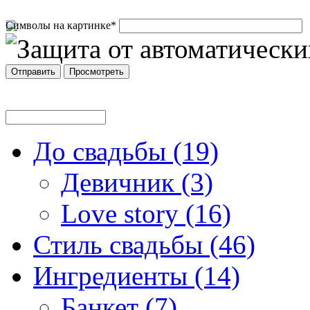
Символы на картинке
*
До свадьбы (19)
Девичник (3)
Love story (16)
Стиль свадьбы (46)
Ингредиенты (14)
Банкет (7)