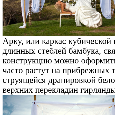
Арку, или каркас кубической
длинных стеблей бамбука, свя
конструкцию можно оформить
часто растут на прибрежных т
струящейся драпировкой белог
верхних перекладин гирлянды