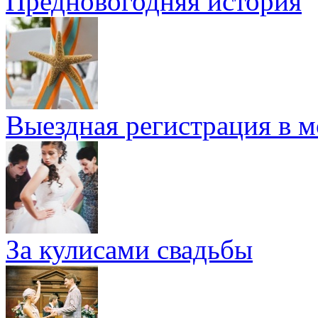
Предновогодняя история
Выездная регистрация в м
За кулисами свадьбы